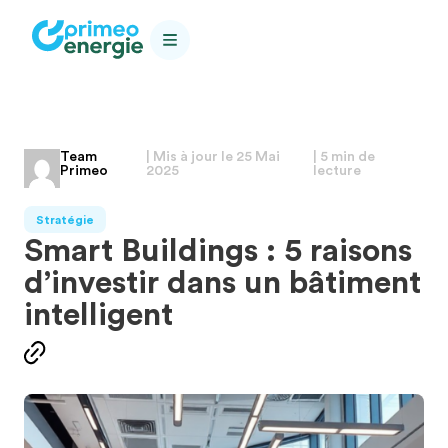
Team
| Mis à jour le
25 Mai
| 5 min de
Primeo
2025
lecture
Stratégie
Smart Buildings : 5 raisons
d’investir dans un bâtiment
intelligent