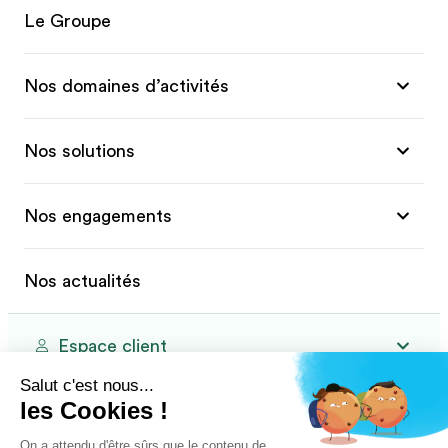
Le Groupe
Nos domaines d’activités
Nos solutions
Nos engagements
Nos actualités
Espace client
Salut c'est nous...
les Cookies !
Primeo Energie pour les particuliers
On a attendu d'être sûrs que le contenu de