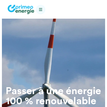
Passer à une énergie
100 % renouvelable