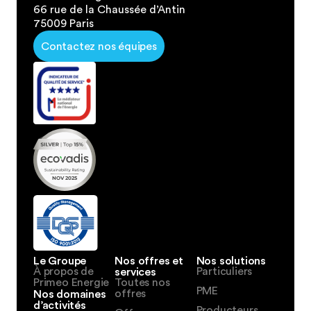
66 rue de la Chaussée d’Antin
75009 Paris
Contactez nos équipes
Le Groupe
Nos offres et
Nos solutions
À propos de
services
Particuliers
Primeo Energie
Toutes nos
PME
Nos domaines
offres
d’activités
Producteurs