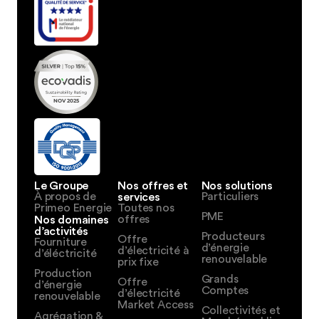
Le Groupe
Nos offres et
Nos solutions
À propos de
services
Particuliers
Primeo Energie
Toutes nos
PME
Nos domaines
offres
d’activités
Producteurs
Offre
Fourniture
d’énergie
d’électricité à
d’éléctricité
renouvelable
prix fixe
Production
Grands
Offre
d’énergie
Comptes
d’électricité
renouvelable
Market Access
Collectivités et
Agrégation &