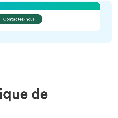
Contactez-nous
tique de