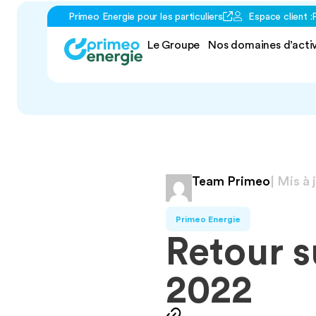
Primeo Energie pour les particuliers
Espace client :
Le Groupe
Nos domaines d’activ
Team Primeo
| Mis à 
Primeo Energie
Retour s
2022