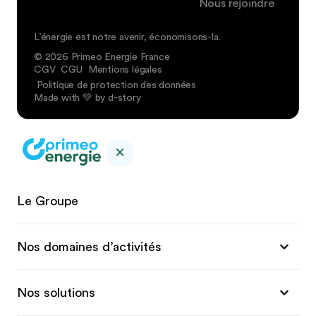
Nous rejoindre
L’énergie est notre avenir, économisons-la.
© 2026 Primeo Energie France
CGV
CGU
Mentions légales
Politique de protection des données
Made with 💚 by d-story
Le Groupe
Nos domaines d’activités
Nos solutions