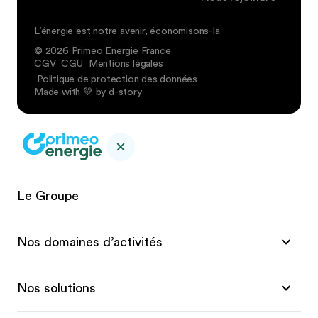
L’énergie est notre avenir, économisons-la.
© 2026 Primeo Energie France
CGV
CGU
Mentions légales
Politique de protection des données
Made with 💚 by d-story
Le Groupe
Nos domaines d’activités
Nos solutions