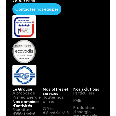
75009 Paris
Contactez nos équipes
Le Groupe
Nos offres et
Nos solutions
À propos de
services
Particuliers
Primeo Energie
Toutes nos
PME
Nos domaines
offres
d’activités
Producteurs
Offre
Fourniture
d’énergie
d’électricité à
d’éléctricité
renouvelable