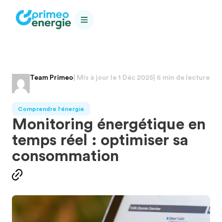
Team Primeo
| Mis à jour le
1 Déc 2025
| 6 min de lecture
Comprendre l'énergie
Monitoring énergétique en
temps réel : optimiser sa
consommation